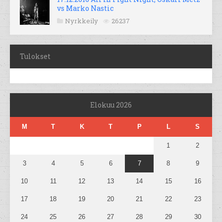
vs Marko Nastic
Nyrkkeily
26237
Tulokset
Elokuu 2026
M
T
K
T
P
L
S
1
2
3
4
5
6
7
8
9
10
11
12
13
14
15
16
17
18
19
20
21
22
23
24
25
26
27
28
29
30