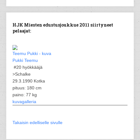
HJK Miesten edustusjoukkue 2011 siirtyneet
pelaajat:
Pukki Teemu
#20
hyökkääjä
>Schalke
29.3.1990 Kotka
pituus: 180 cm
paino: 77 kg
kuvagalleria
Takaisin edelliselle sivulle