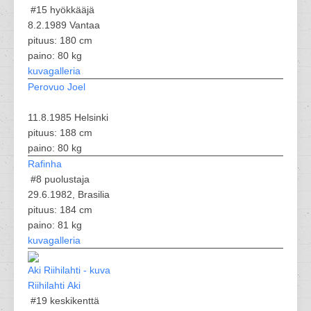
#15
hyökkääjä
8.2.1989 Vantaa
pituus: 180 cm
paino: 80 kg
kuvagalleria
Perovuo Joel
11.8.1985 Helsinki
pituus: 188 cm
paino: 80 kg
Rafinha
#8
puolustaja
29.6.1982, Brasilia
pituus: 184 cm
paino: 81 kg
kuvagalleria
Riihilahti Aki
#19
keskikenttä