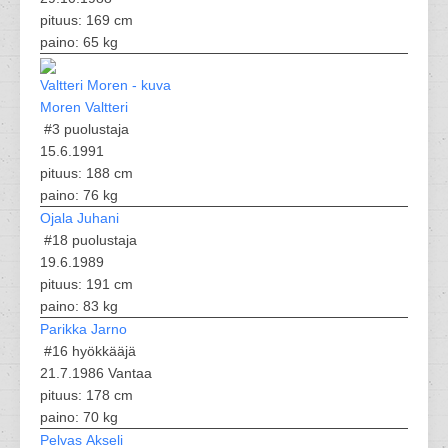
pituus: 169 cm
paino: 65 kg
Moren Valtteri
#3
puolustaja
15.6.1991
pituus: 188 cm
paino: 76 kg
Ojala Juhani
#18
puolustaja
19.6.1989
pituus: 191 cm
paino: 83 kg
Parikka Jarno
#16
hyökkääjä
21.7.1986 Vantaa
pituus: 178 cm
paino: 70 kg
Pelvas Akseli