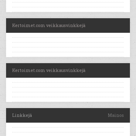
Kertoimet.com veikkausvinkkejä
Kertoimet.com veikkausvinkkejä
Linkkejä
Mainos