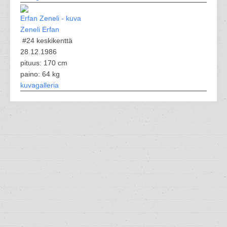
Zeneli Erfan
#24
keskikenttä
28.12.1986
pituus: 170 cm
paino: 64 kg
kuvagalleria