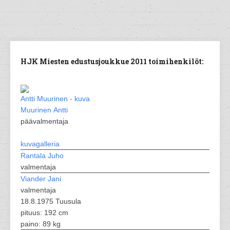
HJK Miesten edustusjoukkue 2011 toimihenkilöt:
Muurinen Antti
päävalmentaja
kuvagalleria
Rantala Juho
valmentaja
Viander Jani
valmentaja
18.8.1975 Tuusula
pituus: 192 cm
paino: 89 kg