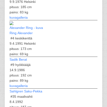
9.9.1976 Helsinki
pituus: 185 cm
paino: 83 kg
kuvagalleria
Ring Alexander
#4
keskikenttä
9.4.1991 Helsinki
pituus: 173 cm
paino: 69 kg
Sadik Berat
#9
hyökkääjä
14.9.1986
pituus: 192 cm
paino: 89 kg
kuvagalleria
Sahlgren Saku-Pekka
#35
maalivahti
8.4.1992