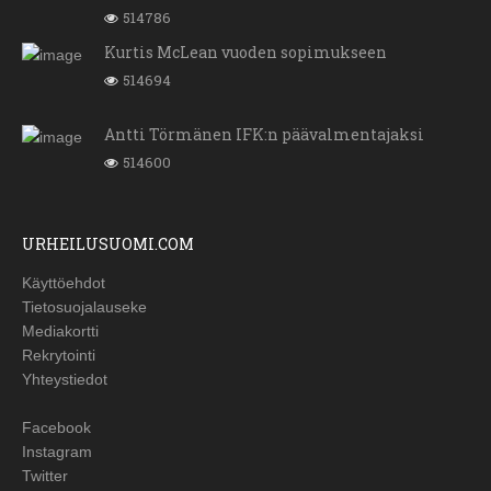
514786
Kurtis McLean vuoden sopimukseen
514694
Antti Törmänen IFK:n päävalmentajaksi
514600
URHEILUSUOMI.COM
Käyttöehdot
Tietosuojalauseke
Mediakortti
Rekrytointi
Yhteystiedot
Facebook
Instagram
Twitter