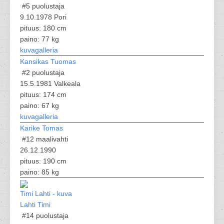
#5
puolustaja
9.10.1978 Pori
pituus: 180 cm
paino: 77 kg
kuvagalleria
Kansikas Tuomas
#2
puolustaja
15.5.1981 Valkeala
pituus: 174 cm
paino: 67 kg
kuvagalleria
Karike Tomas
#12
maalivahti
26.12.1990
pituus: 190 cm
paino: 85 kg
Lahti Timi
#14
puolustaja