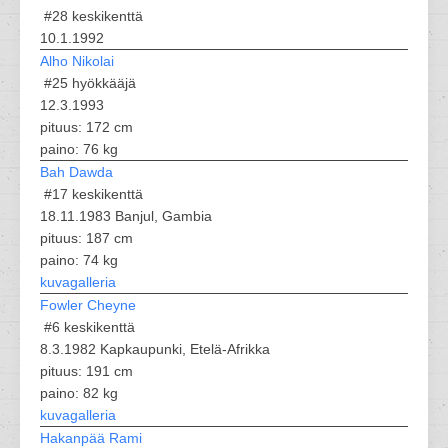
#28
keskikenttä
10.1.1992
Alho Nikolai
#25
hyökkääjä
12.3.1993
pituus: 172 cm
paino: 76 kg
Bah Dawda
#17
keskikenttä
18.11.1983 Banjul, Gambia
pituus: 187 cm
paino: 74 kg
kuvagalleria
Fowler Cheyne
#6
keskikenttä
8.3.1982 Kapkaupunki, Etelä-Afrikka
pituus: 191 cm
paino: 82 kg
kuvagalleria
Hakanpää Rami