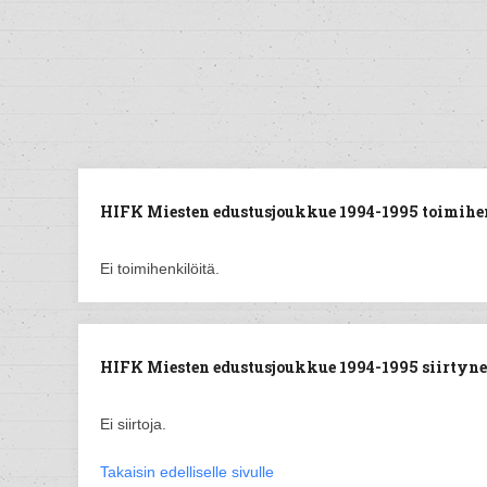
HIFK Miesten edustusjoukkue 1994-1995 toimihe
Ei toimihenkilöitä.
HIFK Miesten edustusjoukkue 1994-1995 siirtynee
Ei siirtoja.
Takaisin edelliselle sivulle