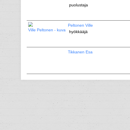
puolustaja
Peltonen Ville
hyökkääjä
Tikkanen Esa