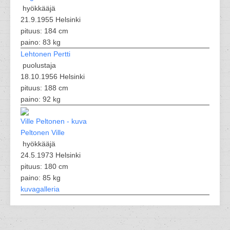
hyökkääjä
21.9.1955 Helsinki
pituus: 184 cm
paino: 83 kg
Lehtonen Pertti
puolustaja
18.10.1956 Helsinki
pituus: 188 cm
paino: 92 kg
Peltonen Ville
hyökkääjä
24.5.1973 Helsinki
pituus: 180 cm
paino: 85 kg
kuvagalleria