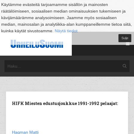
Käytämme evästeitä tarjoamamme sisällön ja mainosten
räätälöimiseen, sosiaalisen median ominaisuuksien tukemiseen ja
kävijämäärämme analysoimiseen. Jaamme myös sosiaalisen
median, mainosalan ja analytiikka-alan kumppaneillemme tietoa siitä,
kuinka käytät sivustoamme.
Näytä tiedot
Sulje
HIFK Miesten edustusjoukkue 1991-1992 pelaajat:
Hagman Matti