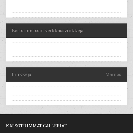
Kertoimet.com veikkausvinkkejä
Linkkejä
Mainos
KATSOTUIMMAT GALLERIAT