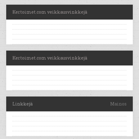
Kertoimet.com veikkausvinkkejä
Kertoimet.com veikkausvinkkejä
Linkkejä
Mainos