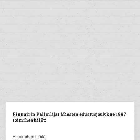
Finnairin Palloilijat Miesten edustusjoukkue 1997
toimihenkilöt:
Ei toimihenkilöitä.