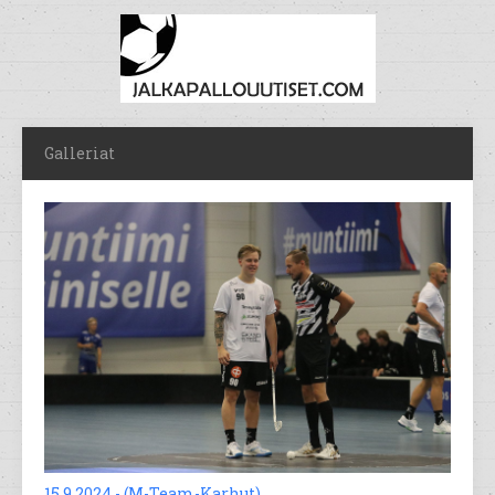
Galleriat
15.9.2024 - (M-Team-Karhut)