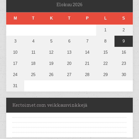
Elokuu 2026
M
T
K
T
P
L
S
1
2
3
4
5
6
7
8
9
10
11
12
13
14
15
16
17
18
19
20
21
22
23
24
25
26
27
28
29
30
31
Kertoimet.com veikkausvinkkejä