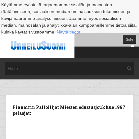
Käytämme evästeitä tarjoamamme sisällön ja mainosten
räätälöimiseen, sosiaalisen median ominaisuuksien tukemiseen ja
kävijämäärämme analysoimiseen. Jaamme myös sosiaalisen
median, mainosalan ja analytiikka-alan kumppaneillemme tietoa siitä,
kuinka käytät sivustoamme.
Näytä tiedot
Sulje
Finnairin Palloilijat Miesten edustusjoukkue 1997
pelaajat: