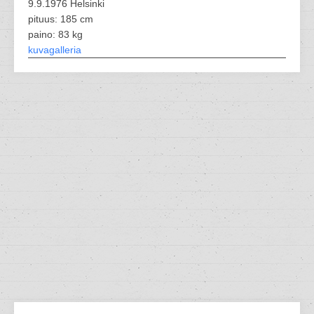
9.9.1976 Helsinki
pituus: 185 cm
paino: 83 kg
kuvagalleria