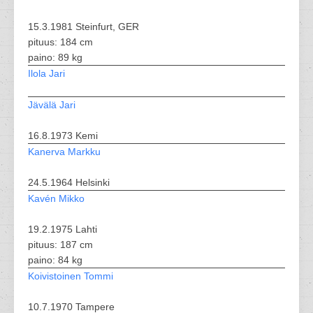
15.3.1981 Steinfurt, GER
pituus: 184 cm
paino: 89 kg
Ilola Jari
Jävälä Jari
16.8.1973 Kemi
Kanerva Markku
24.5.1964 Helsinki
Kavén Mikko
19.2.1975 Lahti
pituus: 187 cm
paino: 84 kg
Koivistoinen Tommi
10.7.1970 Tampere