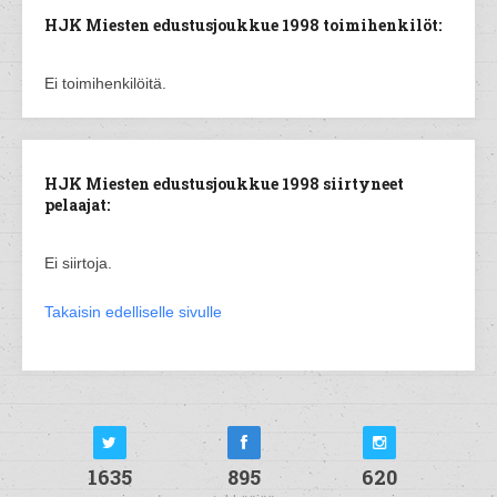
HJK Miesten edustusjoukkue 1998 toimihenkilöt:
Ei toimihenkilöitä.
HJK Miesten edustusjoukkue 1998 siirtyneet
pelaajat:
Ei siirtoja.
Takaisin edelliselle sivulle
1635
895
620