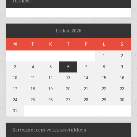
Tulokset
Elokuu 2026
M
T
K
T
P
L
S
1
2
3
4
5
6
7
8
9
10
11
12
13
14
15
16
17
18
19
20
21
22
23
24
25
26
27
28
29
30
31
Kertoimet.com veikkausvinkkejä