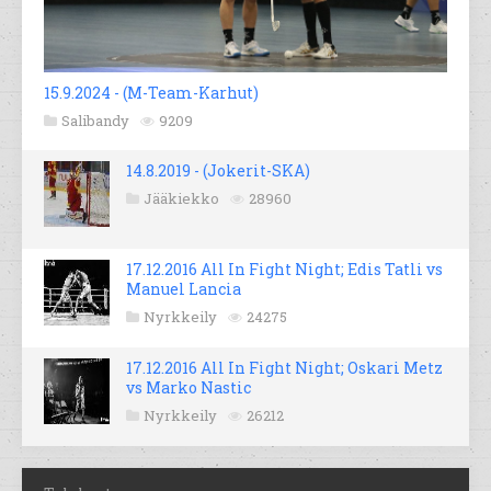
15.9.2024 - (M-Team-Karhut)
Salibandy
9209
14.8.2019 - (Jokerit-SKA)
Jääkiekko
28960
17.12.2016 All In Fight Night; Edis Tatli vs
Manuel Lancia
Nyrkkeily
24275
17.12.2016 All In Fight Night; Oskari Metz
vs Marko Nastic
Nyrkkeily
26212