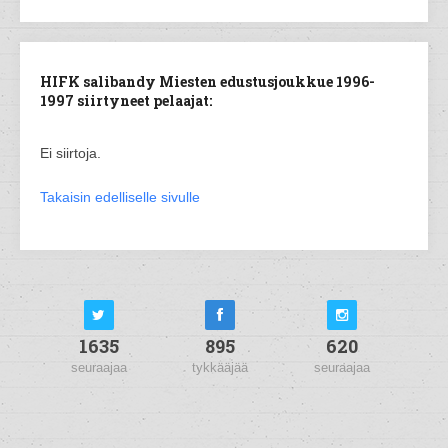
HIFK salibandy Miesten edustusjoukkue 1996-
1997 siirtyneet pelaajat:
Ei siirtoja.
Takaisin edelliselle sivulle
1635
895
620
seuraajaa
tykkääjää
seuraajaa