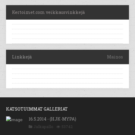
Kertoimet.com veikkausvinkkejä
Linkkejä
Mainos
KATSOTUIMMAT GALLERIAT
16.5.2014 - (HJK-MYPA)
Jalkapallo
53742