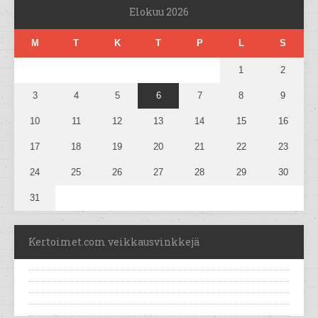
Elokuu 2026
M
T
K
T
P
L
S
1
2
3
4
5
6
7
8
9
10
11
12
13
14
15
16
17
18
19
20
21
22
23
24
25
26
27
28
29
30
31
Kertoimet.com veikkausvinkkejä