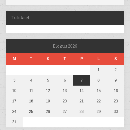
Tulokset
Elokuu 2026
M
T
K
T
P
L
S
1
2
3
4
5
6
7
8
9
10
11
12
13
14
15
16
17
18
19
20
21
22
23
24
25
26
27
28
29
30
31