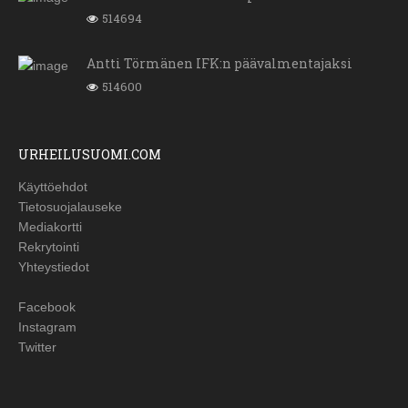
514694
Antti Törmänen IFK:n päävalmentajaksi
514600
URHEILUSUOMI.COM
Käyttöehdot
Tietosuojalauseke
Mediakortti
Rekrytointi
Yhteystiedot
Facebook
Instagram
Twitter