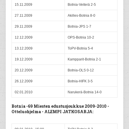
15.11.2009
Botnia-Veiterä 2-5
27.11.2009
Akilles-Botnia 8-0
29.11.2009
Botnia-JPS 1-7
12.12.2009
OPS-Botnia 10-2
13.12.2009
ToPV-Botnia 5-4
19.12.2009
Kampparit-Botnia 2-1
20.12.2009
Botnia-OLS 0-12
26.12.2009
Botnia-HIFK 3-5
02.01.2010
Narukerä-Botnia 14-0
Botnia -69 Miesten edustusjoukkue 2009-2010 -
Otteluohjelma - ALEMPI JATKOSARJA: