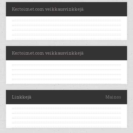
Kertoimet.com veikkausvinkkejä
Kertoimet.com veikkausvinkkejä
Linkkejä
Mainos