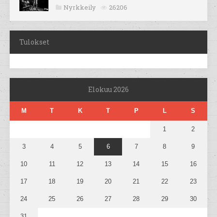
Nyrkkeily
26206
Tulokset
Elokuu 2026
M
T
K
T
P
L
S
1
2
3
4
5
6
7
8
9
10
11
12
13
14
15
16
17
18
19
20
21
22
23
24
25
26
27
28
29
30
31