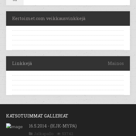
Kertoimet.com veikkausvinkkejä
Linkkejä
Mainos
KATSOTUIMMAT GALLERIAT
16.5.2014 - (HJK-MYPA)
Jalkapallo
53742