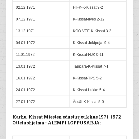
02.12.1971
HIFK-K-Kissat 9-2
07.12.1971
K-Kissat-Ilves 2-12
13.12.1971
KOO-VEE-K-Kissat 3-3
04.01.1972
K-Kissat-Jokipojat 9-4
11.01.1972
K-Kissat-HJK 0-11
13.01.1972
Tappara-K-Kissat 7-1
16.01.1972
K-Kissat-TPS 5-2
24.01.1972
K-Kissat-Lukko 5-4
27.01.1972
Ässät-K-Kissat 5-0
Karhu-Kissat Miesten edustusjoukkue 1971-1972 -
Otteluohjelma - ALEMPI LOPPUSARJA: