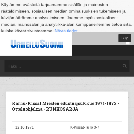
Käytämme evästeitä tarjoamamme sisällön ja mainosten
räätälöimiseen, sosiaalisen median ominaisuuksien tukemiseen ja
kävijämäärämme analysoimiseen. Jaamme myös sosiaalisen
median, mainosalan ja analytiikka-alan kumppaneillemme tietoa siitä,
kuinka käytät sivustoamme.
Näytä tiedot
Sulje
Karhu-Kissat Miesten edustusjoukkue 1971-1972 -
Otteluohjelma - RUNKOSARJA:
12.10.1971
K-Kissat-TuTo 3-7