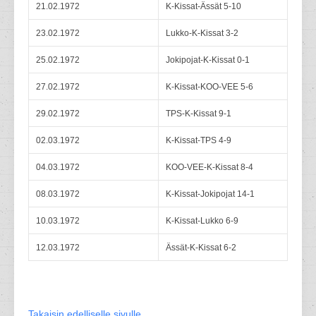
21.02.1972
K-Kissat-Ässät 5-10
23.02.1972
Lukko-K-Kissat 3-2
25.02.1972
Jokipojat-K-Kissat 0-1
27.02.1972
K-Kissat-KOO-VEE 5-6
29.02.1972
TPS-K-Kissat 9-1
02.03.1972
K-Kissat-TPS 4-9
04.03.1972
KOO-VEE-K-Kissat 8-4
08.03.1972
K-Kissat-Jokipojat 14-1
10.03.1972
K-Kissat-Lukko 6-9
12.03.1972
Ässät-K-Kissat 6-2
Takaisin edelliselle sivulle