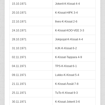
15.10.1971
Jokerit-K-Kissat 4-4
20.10.1971
K-Kissat-HIFK 3-4
22.10.1971
Ilves-K-Kissat 2-6
24.10.1971
K-Kissat-KOO-VEE 3-3
28.10.1971
Jokipojat-K-Kissat 4-4
31.10.1971
HJK-K-Kissat 6-2
02.11.1971
K-Kissat-Tappara 4-9
04.11.1971
TPS-K-Kissat 6-1
09.11.1971
Lukko-K-Kissat 5-4
21.11.1971
K-Kissat-Ässät 7-8
25.11.1971
TuTo-K-Kissat 9-3
30.11.1971
K-Kissat-Jokerit 3-6