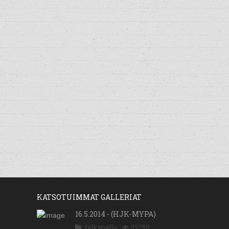
KATSOTUIMMAT GALLERIAT
16.5.2014 - (HJK-MYPA)
Jalkapallo
53750