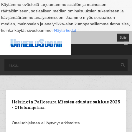
Käytämme evästeitä tarjoamamme sisällön ja mainosten
räätälöimiseen, sosiaalisen median ominaisuuksien tukemiseen ja
kävijämäärämme analysoimiseen. Jaamme myös sosiaalisen
median, mainosalan ja analytiikka-alan kumppaneillemme tietoa siitä,
kuinka käytät sivustoamme.
Näytä tiedot
Sulje
Helsingin Palloseura Miesten edustusjoukkue 2025
- Otteluohjelma:
Otteluohjelmaa ei löytynyt arkistoista.