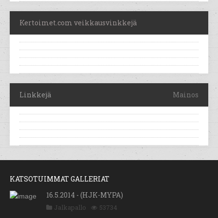
Kertoimet.com veikkausvinkkejä
Linkkejä
Mainos
KATSOTUIMMAT GALLERIAT
16.5.2014 - (HJK-MYPA)
Jalkapallo
53734