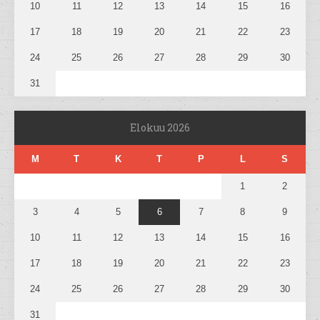
10
11
12
13
14
15
16
17
18
19
20
21
22
23
24
25
26
27
28
29
30
31
Elokuu 2026
M
T
K
T
P
L
S
1
2
3
4
5
6
7
8
9
10
11
12
13
14
15
16
17
18
19
20
21
22
23
24
25
26
27
28
29
30
31