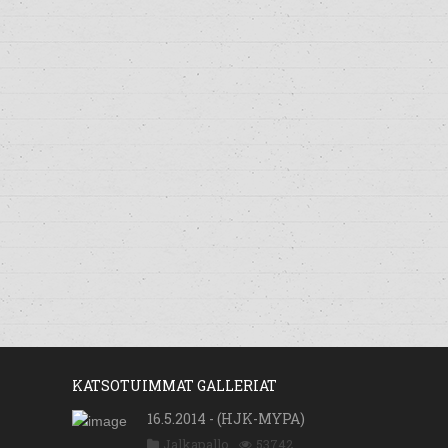
KATSOTUIMMAT GALLERIAT
16.5.2014 - (HJK-MYPA)
Jalkapallo
53742