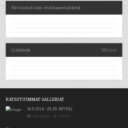
Kertoimet.com veikkausvinkkejä
Linkkejä
Mainos
KATSOTUIMMAT GALLERIAT
16.5.2014 - (HJK-MYPA)
Jalkapallo
53806