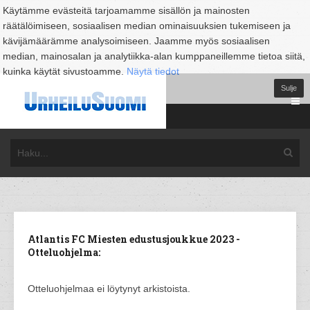
Käytämme evästeitä tarjoamamme sisällön ja mainosten
räätälöimiseen, sosiaalisen median ominaisuuksien tukemiseen ja
kävijämäärämme analysoimiseen. Jaamme myös sosiaalisen
median, mainosalan ja analytiikka-alan kumppaneillemme tietoa siitä,
kuinka käytät sivustoamme.
Näytä tiedot
Sulje
Atlantis FC Miesten edustusjoukkue 2023 -
Otteluohjelma:
Otteluohjelmaa ei löytynyt arkistoista.