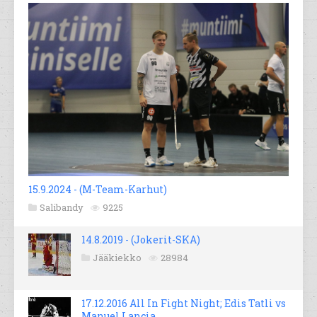
15.9.2024 - (M-Team-Karhut)
Salibandy
9225
14.8.2019 - (Jokerit-SKA)
Jääkiekko
28984
17.12.2016 All In Fight Night; Edis Tatli vs
Manuel Lancia