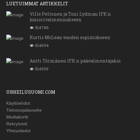
LUETUIMMAT ARTIKKELIT
Ville Peltonen ja Toni Lydman IFK:n
juniorivalmennukseen
514786
Kurtis McLean vuoden sopimukseen
514694
Antti Törmänen IFK:n päävalmentajaksi
514599
URHEILUSUOMI.COM
Käyttöehdot
Tietosuojalauseke
Mediakortti
Rekrytointi
Yhteystiedot