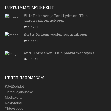
LUETUIMMAT ARTIKKELIT
Ville Peltonen ja Toni Lydman IFK:n
juniorivalmennukseen
514734
Kurtis McLean vuoden sopimukseen
514643
Antti Törmänen IFK:n päävalmentajaksi
514548
URHEILUSUOMI.COM
Käyttöehdot
Tietosuojalauseke
Mediakortti
Rekrytointi
Yhteystiedot