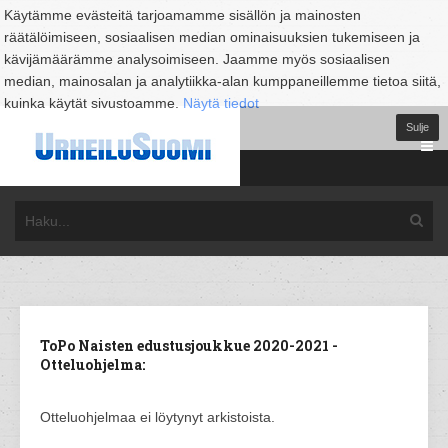
Käytämme evästeitä tarjoamamme sisällön ja mainosten
räätälöimiseen, sosiaalisen median ominaisuuksien tukemiseen ja
kävijämäärämme analysoimiseen. Jaamme myös sosiaalisen
median, mainosalan ja analytiikka-alan kumppaneillemme tietoa siitä,
kuinka käytät sivustoamme.
Näytä tiedot
Sulje
ToPo Naisten edustusjoukkue 2020-2021 -
Otteluohjelma:
Otteluohjelmaa ei löytynyt arkistoista.