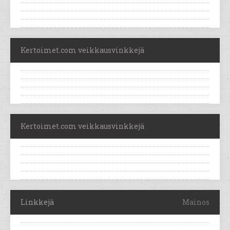
Kertoimet.com veikkausvinkkejä
Kertoimet.com veikkausvinkkejä
Linkkejä
Mainos