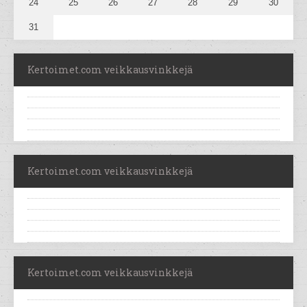
24
25
26
27
28
29
30
31
Kertoimet.com veikkausvinkkejä
Kertoimet.com veikkausvinkkejä
Kertoimet.com veikkausvinkkejä