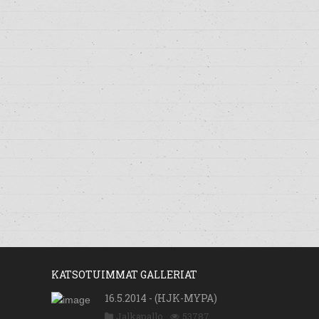
KATSOTUIMMAT GALLERIAT
16.5.2014 - (HJK-MYPA)
Jalkapallo
53787