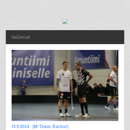
Galleriat
15.9.2024 - (M-Team-Karhut)