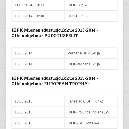
11.03.2014, 18:30
HIFK-JYP 6-1
13.03.2014, 18:30
HPK-HIFK 3-1
HIFK Miesten edustusjoukkue 2013-2014 -
Otteluohjelma - PUDOTUSPELIT:
15.03.2014
Pelicans-HIFK 1-0 ja
16.03.2014
HIFK-Pelicans 1-2 ja
HIFK Miesten edustusjoukkue 2013-2014 -
Otteluohjelma - EUROPEAN TROPHY:
13.08.2013
Färjestad BK-HIFK 4-2
16.08.2013
HIFK-Frölunda Indians 1-5
23.08.2013
HIFK-ZSC Lions 6-4