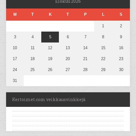
Elokuu 2026
M
T
K
T
P
L
S
1
2
3
4
5
6
7
8
9
10
11
12
13
14
15
16
17
18
19
20
21
22
23
24
25
26
27
28
29
30
31
Kertoimet.com veikkausvinkkejä