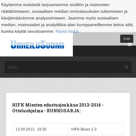
Käytämme evästeitä tarjoamamme sisällön ja mainosten
räätälöimiseen, sosiaalisen median ominaisuuksien tukemiseen ja
kävijämäärämme analysoimiseen. Jaamme myös sosiaalisen
median, mainosalan ja analytiikka-alan kumppaneillemme tietoa siitä,
kuinka käytät sivustoamme.
Näytä tiedot
Sulje
HIFK Miesten edustusjoukkue 2013-2014 -
Otteluohjelma - RUNKOSARJA:
13.09.2013, 18:30
HIFK-Blues 2-3