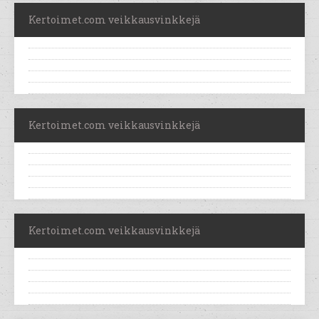
Kertoimet.com veikkausvinkkejä
Kertoimet.com veikkausvinkkejä
Kertoimet.com veikkausvinkkejä