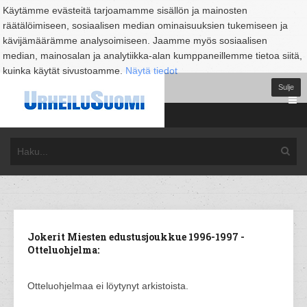
Käytämme evästeitä tarjoamamme sisällön ja mainosten
räätälöimiseen, sosiaalisen median ominaisuuksien tukemiseen ja
kävijämäärämme analysoimiseen. Jaamme myös sosiaalisen
median, mainosalan ja analytiikka-alan kumppaneillemme tietoa siitä,
kuinka käytät sivustoamme.
Näytä tiedot
Sulje
Jokerit Miesten edustusjoukkue 1996-1997 -
Otteluohjelma:
Otteluohjelmaa ei löytynyt arkistoista.