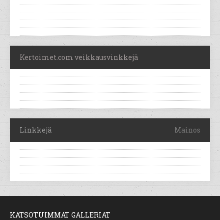
Kertoimet.com veikkausvinkkejä
Linkkejä
Mainos
KATSOTUIMMAT GALLERIAT