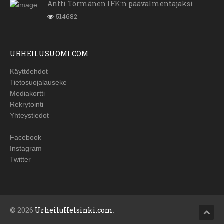
Antti Törmänen IFK:n päävalmentajaksi
514682
URHEILUSUOMI.COM
Käyttöehdot
Tietosuojalauseke
Mediakortti
Rekrytointi
Yhteystiedot
Facebook
Instagram
Twitter
© 2026
UrheiluHelsinki.com
.