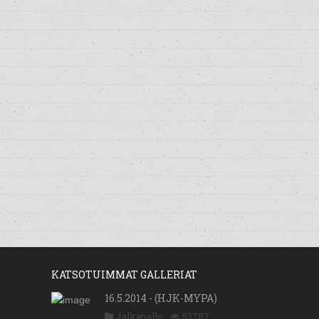
KATSOTUIMMAT GALLERIAT
16.5.2014 - (HJK-MYPA)
Jalkapallo
53787