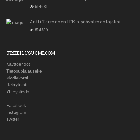
514631
Antti Törmänen IFK:n päävalmentajaksi
514539
URHEILUSUOMI.COM
Käyttöehdot
Tietosuojalauseke
Mediakortti
Rekrytointi
Yhteystiedot
Facebook
Instagram
Twitter