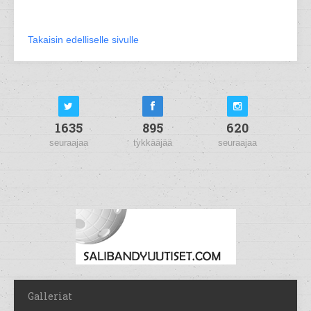
Takaisin edelliselle sivulle
1635
895
620
seuraajaa
tykkääjää
seuraajaa
Galleriat