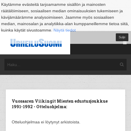
Käytämme evästeitä tarjoamamme sisällön ja mainosten
räätälöimiseen, sosiaalisen median ominaisuuksien tukemiseen ja
kävijämäärämme analysoimiseen. Jaamme myös sosiaalisen
median, mainosalan ja analytiikka-alan kumppaneillemme tietoa siitä,
kuinka käytät sivustoamme.
Näytä tiedot
Sulje
Vuosaaren Viikingit Miesten edustusjoukkue
1991-1992 - Otteluohjelma:
Otteluohjelmaa ei löytynyt arkistoista.