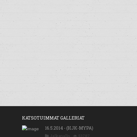
KATSOTUIMMAT GALLERIAT
16.5.2014 - (HJK-MYPA)
Jalkapallo
53787