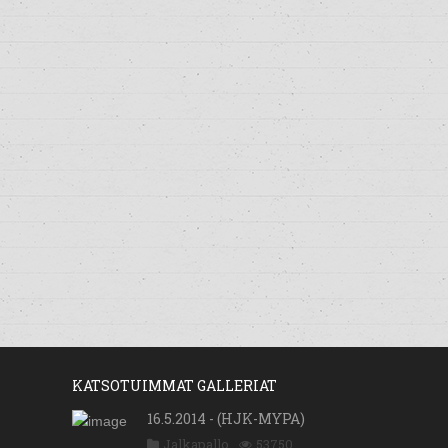
KATSOTUIMMAT GALLERIAT
16.5.2014 - (HJK-MYPA)
Jalkapallo
53750