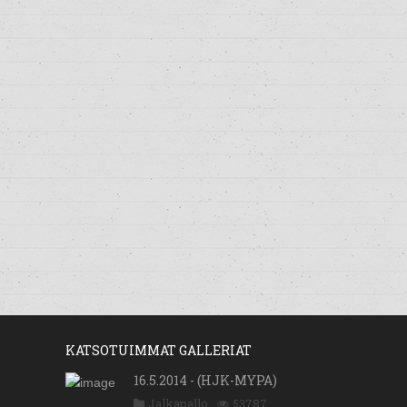
KATSOTUIMMAT GALLERIAT
16.5.2014 - (HJK-MYPA)
Jalkapallo
53787