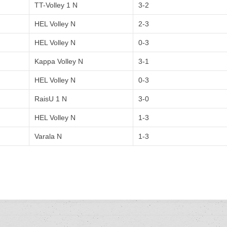
TT-Volley 1 N
3-2
HEL Volley N
2-3
HEL Volley N
0-3
Kappa Volley N
3-1
HEL Volley N
0-3
RaisU 1 N
3-0
HEL Volley N
1-3
Varala N
1-3