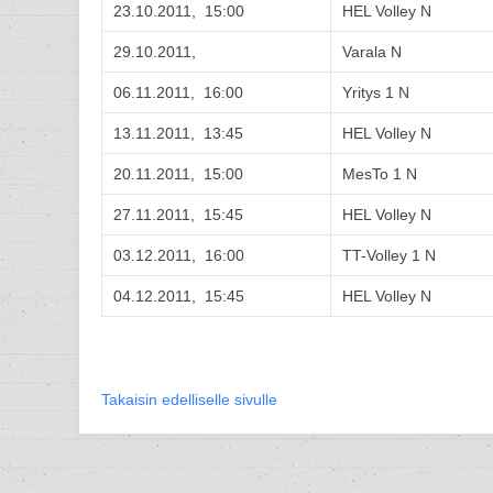
23.10.2011, 15:00
HEL Volley N
29.10.2011,
Varala N
06.11.2011, 16:00
Yritys 1 N
13.11.2011, 13:45
HEL Volley N
20.11.2011, 15:00
MesTo 1 N
27.11.2011, 15:45
HEL Volley N
03.12.2011, 16:00
TT-Volley 1 N
04.12.2011, 15:45
HEL Volley N
Takaisin edelliselle sivulle