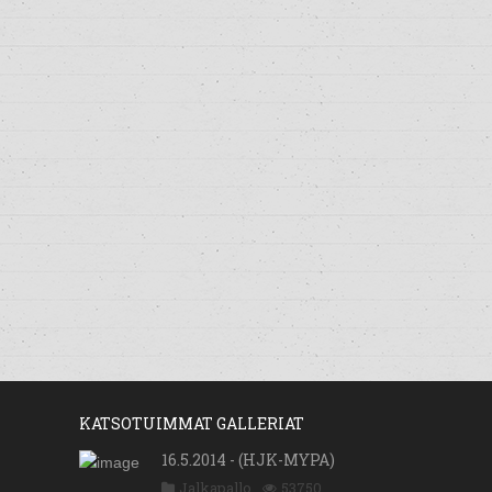
KATSOTUIMMAT GALLERIAT
16.5.2014 - (HJK-MYPA)
Jalkapallo
53750