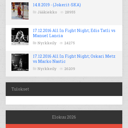
14.8.2019 - (Jokerit-SKA)
Jääkiekko
28955
17.12.2016 All In Fight Night; Edis Tatli vs
Manuel Lancia
Nyrkkeily
24275
17.12.2016 All In Fight Night; Oskari Metz
vs Marko Nastic
Nyrkkeily
26209
Tulokset
Elokuu 2026