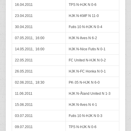
16.04.2011
TPS N-HJK N 0-6
23.04.2011
HJK N-KMF N 11-0
30.04.2011
Futis 10 N-HJK N 0-4
07.05.2011, 16:00
HJK N-Ilves N 6-2
14.05.2011, 16:00
HJK N-Nice Futis N 0-1
22.05.2011
FC United N-HJK N 0-2
26.05.2011
HJK N-FC Honka N 0-1
02.06.2011, 18:30
PK-35 N-HJK N 6-0
11.06.2011
HJK N-Åland United N 1-3
15.06.2011
HJK N-Ilves N 4-1
03.07.2011
Futis 10 N-HJK N 0-3
09.07.2011
TPS N-HJK N 0-6