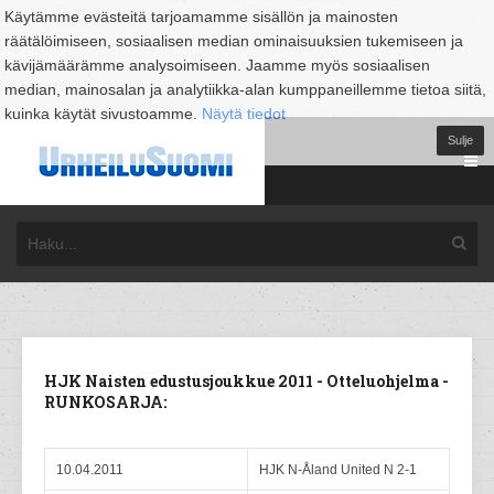
Käytämme evästeitä tarjoamamme sisällön ja mainosten
räätälöimiseen, sosiaalisen median ominaisuuksien tukemiseen ja
kävijämäärämme analysoimiseen. Jaamme myös sosiaalisen
median, mainosalan ja analytiikka-alan kumppaneillemme tietoa siitä,
kuinka käytät sivustoamme.
Näytä tiedot
Sulje
HJK Naisten edustusjoukkue 2011 - Otteluohjelma -
RUNKOSARJA:
10.04.2011
HJK N-Åland United N 2-1