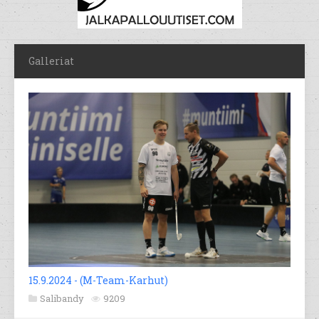
Galleriat
15.9.2024 - (M-Team-Karhut)
Salibandy
9209