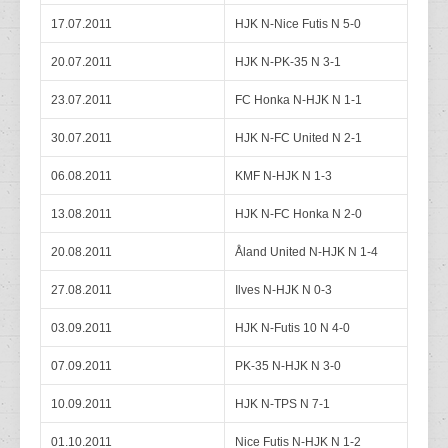
17.07.2011
HJK N-Nice Futis N 5-0
20.07.2011
HJK N-PK-35 N 3-1
23.07.2011
FC Honka N-HJK N 1-1
30.07.2011
HJK N-FC United N 2-1
06.08.2011
KMF N-HJK N 1-3
13.08.2011
HJK N-FC Honka N 2-0
20.08.2011
Åland United N-HJK N 1-4
27.08.2011
Ilves N-HJK N 0-3
03.09.2011
HJK N-Futis 10 N 4-0
07.09.2011
PK-35 N-HJK N 3-0
10.09.2011
HJK N-TPS N 7-1
01.10.2011
Nice Futis N-HJK N 1-2