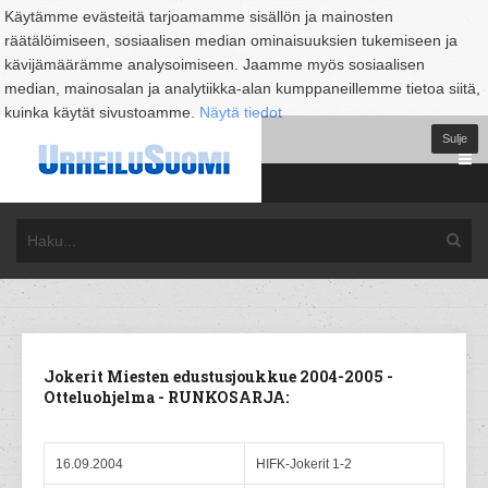
Käytämme evästeitä tarjoamamme sisällön ja mainosten
räätälöimiseen, sosiaalisen median ominaisuuksien tukemiseen ja
kävijämäärämme analysoimiseen. Jaamme myös sosiaalisen
median, mainosalan ja analytiikka-alan kumppaneillemme tietoa siitä,
kuinka käytät sivustoamme.
Näytä tiedot
Sulje
Jokerit Miesten edustusjoukkue 2004-2005 -
Otteluohjelma - RUNKOSARJA:
16.09.2004
HIFK-Jokerit 1-2