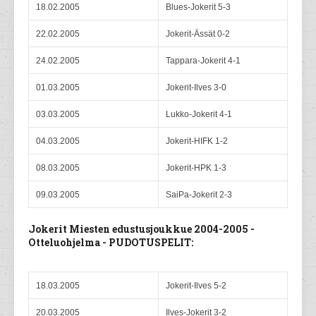
18.02.2005
Blues-Jokerit 5-3
22.02.2005
Jokerit-Ässät 0-2
24.02.2005
Tappara-Jokerit 4-1
01.03.2005
Jokerit-Ilves 3-0
03.03.2005
Lukko-Jokerit 4-1
04.03.2005
Jokerit-HIFK 1-2
08.03.2005
Jokerit-HPK 1-3
09.03.2005
SaiPa-Jokerit 2-3
Jokerit Miesten edustusjoukkue 2004-2005 -
Otteluohjelma - PUDOTUSPELIT:
18.03.2005
Jokerit-Ilves 5-2
20.03.2005
Ilves-Jokerit 3-2