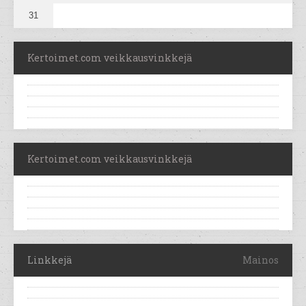
31
Kertoimet.com veikkausvinkkejä
Kertoimet.com veikkausvinkkejä
Linkkejä
Mainos