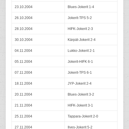
23.10.2004
Blues-Jokerit 1-4
26.10.2004
Jokerit-TPS 5-2
28.10.2004
HIFK-Jokerit 2-3
30.10.2004
Kärpät-Jokerit 2-4
04.11.2004
Lukko-Jokerit 2-1
05.11.2004
Jokerit-HIFK 6-1
07.11.2004
Jokerit-TPS 6-1
18.11.2004
JYP-Jokerit 2-4
20.11.2004
Blues-Jokerit 3-2
21.11.2004
HIFK-Jokerit 3-1
25.11.2004
Tappara-Jokerit 2-0
27.11.2004
Ilves-Jokerit 5-2