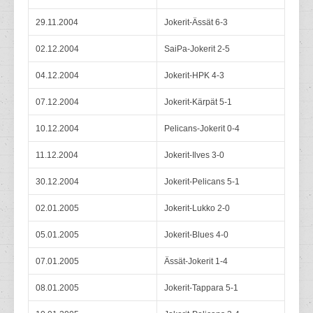
29.11.2004
Jokerit-Ässät 6-3
02.12.2004
SaiPa-Jokerit 2-5
04.12.2004
Jokerit-HPK 4-3
07.12.2004
Jokerit-Kärpät 5-1
10.12.2004
Pelicans-Jokerit 0-4
11.12.2004
Jokerit-Ilves 3-0
30.12.2004
Jokerit-Pelicans 5-1
02.01.2005
Jokerit-Lukko 2-0
05.01.2005
Jokerit-Blues 4-0
07.01.2005
Ässät-Jokerit 1-4
08.01.2005
Jokerit-Tappara 5-1