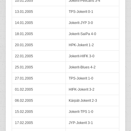
10.01.2005
Jokerit-Pelicans 3-4
13.01.2005
TPS-Jokerit 0-1
14.01.2005
Jokerit-JYP 3-0
18.01.2005
Jokerit-SaiPa 4-0
20.01.2005
HPK-Jokerit 1-2
22.01.2005
Jokerit-HIFK 3-0
25.01.2005
Jokerit-Blues 4-2
27.01.2005
TPS-Jokerit 1-0
01.02.2005
HIFK-Jokerit 3-2
06.02.2005
Kärpät-Jokerit 2-3
15.02.2005
Jokerit-TPS 1-0
17.02.2005
JYP-Jokerit 3-1