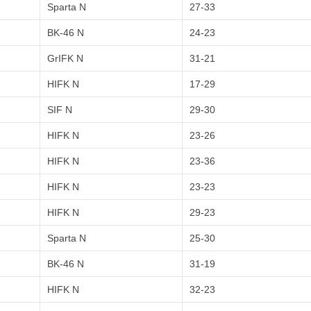
Sparta N
27-33
BK-46 N
24-23
GrIFK N
31-21
HIFK N
17-29
SIF N
29-30
HIFK N
23-26
HIFK N
23-36
HIFK N
23-23
HIFK N
29-23
Sparta N
25-30
BK-46 N
31-19
HIFK N
32-23