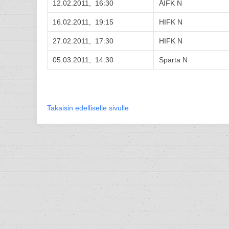
12.02.2011, 16:30
ÅIFK N
16.02.2011, 19:15
HIFK N
27.02.2011, 17:30
HIFK N
05.03.2011, 14:30
Sparta N
Takaisin edelliselle sivulle