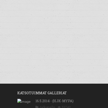
KATSOTUIMMAT GALLERIAT
16.5.2014 - (HJK-MYPA)
Jalkapallo
53742