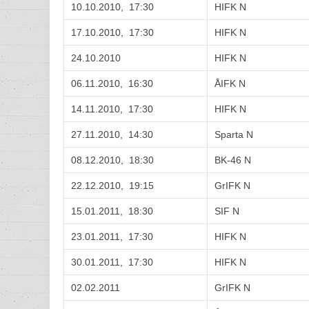
10.10.2010, 17:30
HIFK N
17.10.2010, 17:30
HIFK N
24.10.2010
HIFK N
06.11.2010, 16:30
ÅIFK N
14.11.2010, 17:30
HIFK N
27.11.2010, 14:30
Sparta N
08.12.2010, 18:30
BK-46 N
22.12.2010, 19:15
GrIFK N
15.01.2011, 18:30
SIF N
23.01.2011, 17:30
HIFK N
30.01.2011, 17:30
HIFK N
02.02.2011
GrIFK N