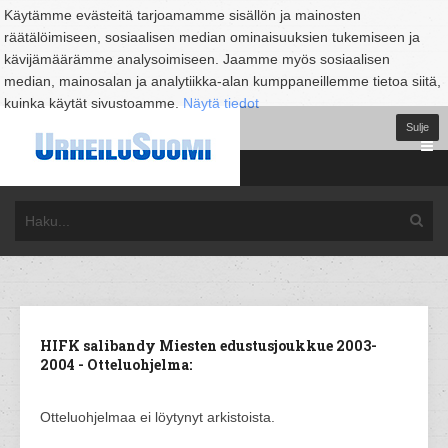
Käytämme evästeitä tarjoamamme sisällön ja mainosten
räätälöimiseen, sosiaalisen median ominaisuuksien tukemiseen ja
kävijämäärämme analysoimiseen. Jaamme myös sosiaalisen
median, mainosalan ja analytiikka-alan kumppaneillemme tietoa siitä,
kuinka käytät sivustoamme.
Näytä tiedot
Sulje
HIFK salibandy Miesten edustusjoukkue 2003-
2004 - Otteluohjelma:
Otteluohjelmaa ei löytynyt arkistoista.