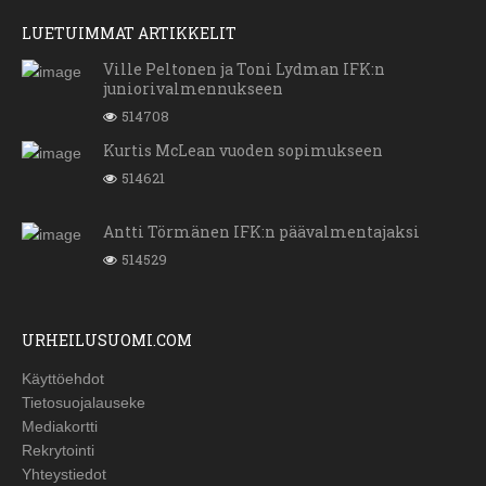
LUETUIMMAT ARTIKKELIT
Ville Peltonen ja Toni Lydman IFK:n
juniorivalmennukseen
514708
Kurtis McLean vuoden sopimukseen
514621
Antti Törmänen IFK:n päävalmentajaksi
514529
URHEILUSUOMI.COM
Käyttöehdot
Tietosuojalauseke
Mediakortti
Rekrytointi
Yhteystiedot