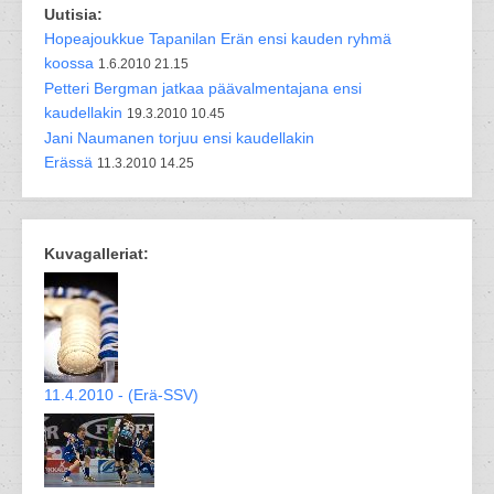
Uutisia:
Hopeajoukkue Tapanilan Erän ensi kauden ryhmä
koossa
1.6.2010 21.15
Petteri Bergman jatkaa päävalmentajana ensi
kaudellakin
19.3.2010 10.45
Jani Naumanen torjuu ensi kaudellakin
Erässä
11.3.2010 14.25
Kuvagalleriat:
11.4.2010 - (Erä-SSV)