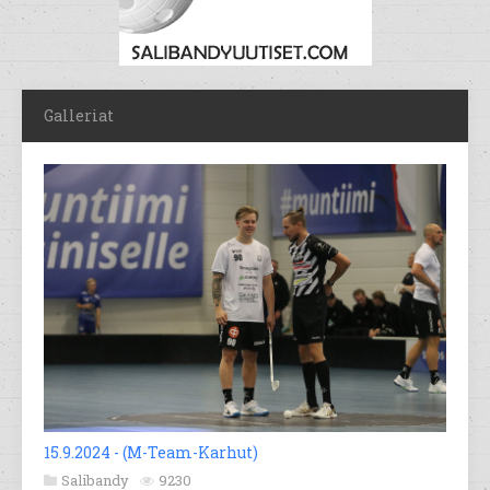
Galleriat
15.9.2024 - (M-Team-Karhut)
Salibandy
9230