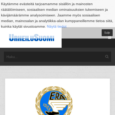
Käytämme evästeitä tarjoamamme sisällön ja mainosten
räätälöimiseen, sosiaalisen median ominaisuuksien tukemiseen ja
kävijämäärämme analysoimiseen. Jaamme myös sosiaalisen
median, mainosalan ja analytiikka-alan kumppaneillemme tietoa siitä,
kuinka käytät sivustoamme.
Näytä tiedot
Sulje