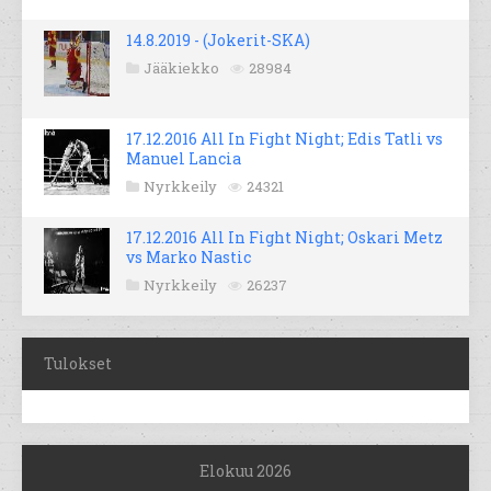
14.8.2019 - (Jokerit-SKA)
Jääkiekko
28984
17.12.2016 All In Fight Night; Edis Tatli vs
Manuel Lancia
Nyrkkeily
24321
17.12.2016 All In Fight Night; Oskari Metz
vs Marko Nastic
Nyrkkeily
26237
Tulokset
Elokuu 2026