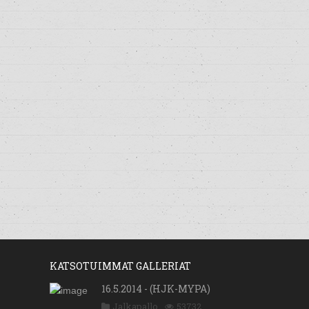
KATSOTUIMMAT GALLERIAT
16.5.2014 - (HJK-MYPA)
Jalkapallo
53732