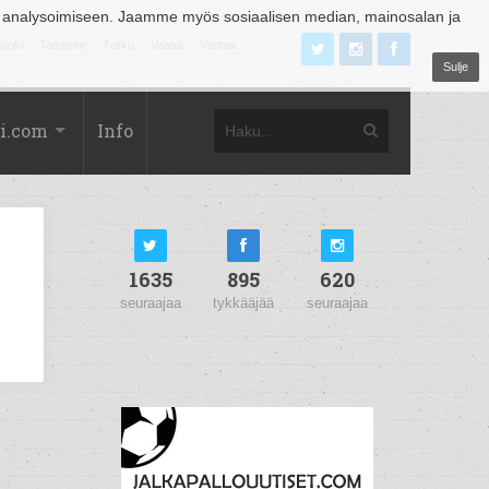
 analysoimiseen. Jaamme myös sosiaalisen median, mainosalan ja
äjoki
Tampere
Turku
Vaasa
Vantaa
Sulje
i.com
Info
1635
895
620
seuraajaa
tykkääjää
seuraajaa