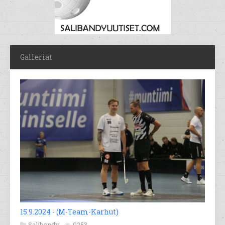
Galleriat
15.9.2024 - (M-Team-Karhut)
Salibandy
9253