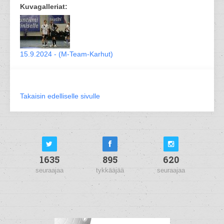
Kuvagalleriat:
15.9.2024 - (M-Team-Karhut)
Takaisin edelliselle sivulle
1635
895
620
seuraajaa
tykkääjää
seuraajaa