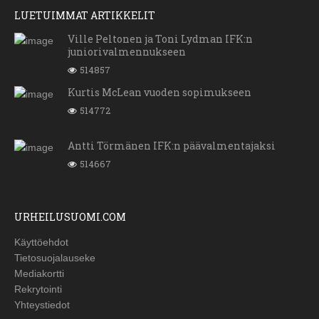
LUETUIMMAT ARTIKKELIT
Ville Peltonen ja Toni Lydman IFK:n
juniorivalmennukseen
514857
Kurtis McLean vuoden sopimukseen
514772
Antti Törmänen IFK:n päävalmentajaksi
514667
URHEILUSUOMI.COM
Käyttöehdot
Tietosuojalauseke
Mediakortti
Rekrytointi
Yhteystiedot