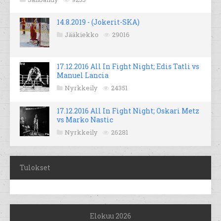
14.8.2019 - (Jokerit-SKA)
Jääkiekko
29016
17.12.2016 All In Fight Night; Edis Tatli vs
Manuel Lancia
Nyrkkeily
24351
17.12.2016 All In Fight Night; Oskari Metz
vs Marko Nastic
Nyrkkeily
26281
Tulokset
Elokuu 2026