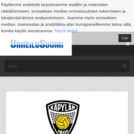
Käytämme evästeitä tarjoamamme sisällön ja mainosten
räätälöimiseen, sosiaalisen median ominaisuuksien tukemiseen ja
kävijämäärämme analysoimiseen. Jaamme myös sosiaalisen
median, mainosalan ja analytiikka-alan kumppaneillemme tietoa siitä,
kuinka käytät sivustoamme.
Näytä tiedot
Sulje