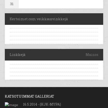
31
Kertoimet.com veikkausvinkkejä
Linkkejä
Mainos
KATSOTUIMMAT GALLERIAT
16.5.2014 - (HJK-MYPA)