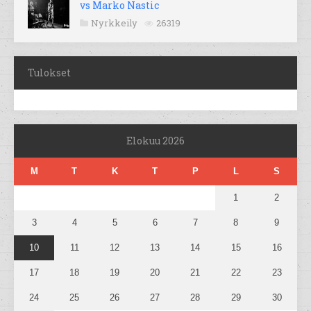
vs Marko Nastic
Nyrkkeily
26319
Tulokset
Elokuu 2026
M
T
K
T
P
L
S
1
2
3
4
5
6
7
8
9
10
11
12
13
14
15
16
17
18
19
20
21
22
23
24
25
26
27
28
29
30