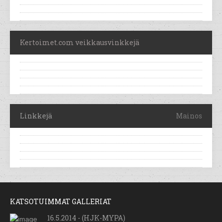
Kertoimet.com veikkausvinkkejä
Linkkejä
Mainos
KATSOTUIMMAT GALLERIAT
16.5.2014 - (HJK-MYPA)