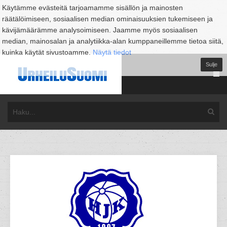
Käytämme evästeitä tarjoamamme sisällön ja mainosten
räätälöimiseen, sosiaalisen median ominaisuuksien tukemiseen ja
kävijämäärämme analysoimiseen. Jaamme myös sosiaalisen
median, mainosalan ja analytiikka-alan kumppaneillemme tietoa siitä,
kuinka käytät sivustoamme.
Näytä tiedot
Sulje