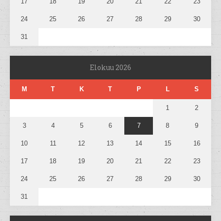
17
18
19
20
21
22
23
24
25
26
27
28
29
30
31
Elokuu 2026
M
T
K
T
P
L
S
1
2
3
4
5
6
7
8
9
10
11
12
13
14
15
16
17
18
19
20
21
22
23
24
25
26
27
28
29
30
31