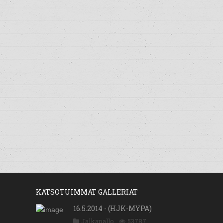
KATSOTUIMMAT GALLERIAT
16.5.2014 - (HJK-MYPA)
Jalkapallo
53787