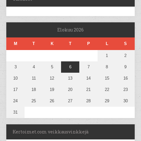
Elokuu 2026
M
T
K
T
P
L
S
1
2
3
4
5
6
7
8
9
10
11
12
13
14
15
16
17
18
19
20
21
22
23
24
25
26
27
28
29
30
31
Kertoimet.com veikkausvinkkejä