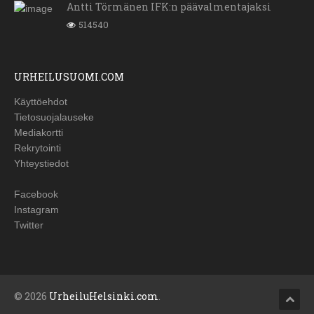
Antti Törmänen IFK:n päävalmentajaksi
514540
URHEILUSUOMI.COM
Käyttöehdot
Tietosuojalauseke
Mediakortti
Rekrytointi
Yhteystiedot
Facebook
Instagram
Twitter
© 2026
UrheiluHelsinki.com
.