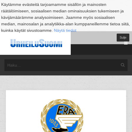
Käytämme evästeitä tarjoamamme sisällön ja mainosten
räätälöimiseen, sosiaalisen median ominaisuuksien tukemiseen ja
kävijämäärämme analysoimiseen. Jaamme myös sosiaalisen
median, mainosalan ja analytiikka-alan kumppaneillemme tietoa siitä,
kuinka käytät sivustoamme.
Näytä tiedot
Sulje