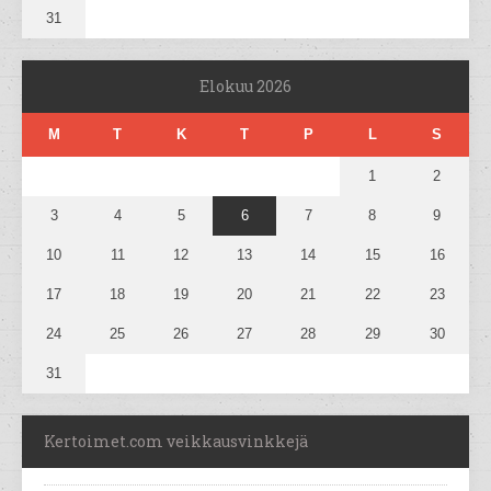
31
Elokuu 2026
M
T
K
T
P
L
S
1
2
3
4
5
6
7
8
9
10
11
12
13
14
15
16
17
18
19
20
21
22
23
24
25
26
27
28
29
30
31
Kertoimet.com veikkausvinkkejä