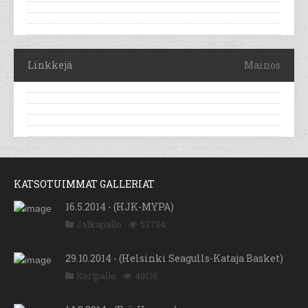
Linkkejä
Mainos
KATSOTUIMMAT GALLERIAT
16.5.2014 - (HJK-MYPA)
Jalkapallo
53734
29.10.2014 - (Helsinki Seagulls-Kataja Basket)
Koripallo
48116