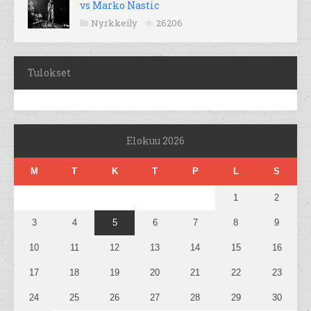
vs Marko Nastic
Nyrkkeily
26206
Tulokset
Elokuu 2026
M
T
K
T
P
L
S
1
2
3
4
5
6
7
8
9
10
11
12
13
14
15
16
17
18
19
20
21
22
23
24
25
26
27
28
29
30