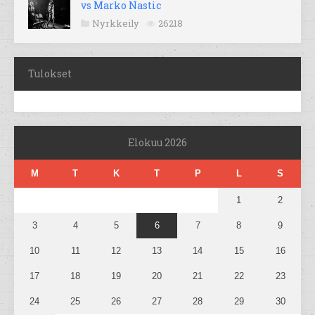
vs Marko Nastic
Nyrkkeily
26218
Tulokset
Elokuu 2026
M
T
K
T
P
L
S
1
2
3
4
5
6
7
8
9
10
11
12
13
14
15
16
17
18
19
20
21
22
23
24
25
26
27
28
29
30