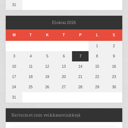
31
Elokuu 2026
M
T
K
T
P
L
S
1
2
3
4
5
6
7
8
9
10
11
12
13
14
15
16
17
18
19
20
21
22
23
24
25
26
27
28
29
30
31
Kertoimet.com veikkausvinkkejä