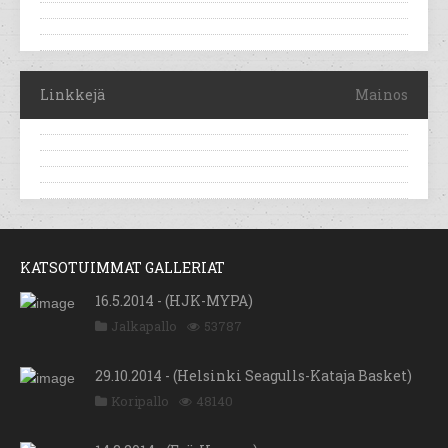
Linkkejä
Mainos
KATSOTUIMMAT GALLERIAT
16.5.2014 - (HJK-MYPA)
Jalkapallo
53787
29.10.2014 - (Helsinki Seagulls-Kataja Basket)
Koripallo
48140