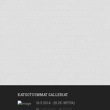
KATSOTUIMMAT GALLERIAT
16.5.2014 - (HJK-MYPA)
Jalkapallo
53723