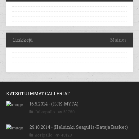
Linkkejä
Mainos
KATSOTUIMMAT GALLERIAT
16.5.2014 - (HJK-MYPA)
Jalkapallo
53750
29.10.2014 - (Helsinki Seagulls-Kataja Basket)
Koripallo
48128