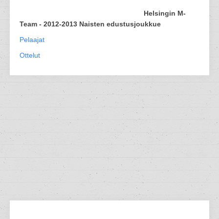
Helsingin M-
Team - 2012-2013 Naisten edustusjoukkue
Pelaajat
Ottelut