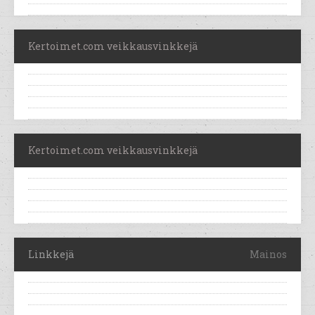
Kertoimet.com veikkausvinkkejä
Kertoimet.com veikkausvinkkejä
Linkkejä
Mainos