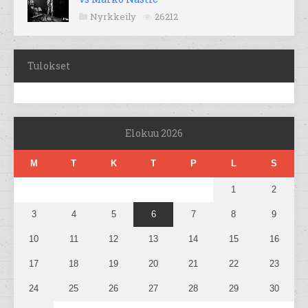
Nyrkkeily
26212
Tulokset
Elokuu 2026
M
T
K
T
P
L
S
1
2
3
4
5
6
7
8
9
10
11
12
13
14
15
16
17
18
19
20
21
22
23
24
25
26
27
28
29
30