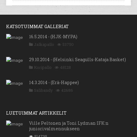
KATSOTUIMMAT GALLERIAT
16.5.2014 - (HJK-MYPA)
Jalkapallo
53750
29.10.2014 - (Helsinki Seagulls-Kataja Basket)
Koripallo
48128
14.3.2014 - (Erä-Happee)
Salibandy
42686
LUETUIMMAT ARTIKKELIT
Ville Peltonen ja Toni Lydman IFK:n
juniorivalmennukseen
514735