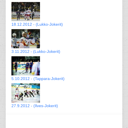
18.12.2012 - (Lukko-Jokerit)
3.11.2012 - (Lukko-Jokerit)
5.10.2012 - (Tappara-Jokerit)
27.9.2012 - (Ilves-Jokerit)