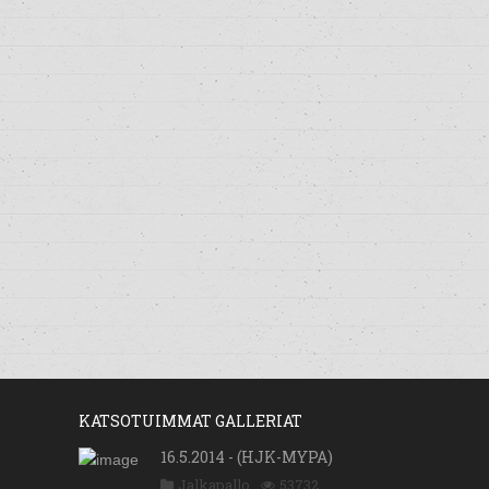
KATSOTUIMMAT GALLERIAT
16.5.2014 - (HJK-MYPA)
Jalkapallo
53732