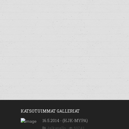
KATSOTUIMMAT GALLERIAT
16.5.2014 - (HJK-MYPA)
Jalkapallo
53742