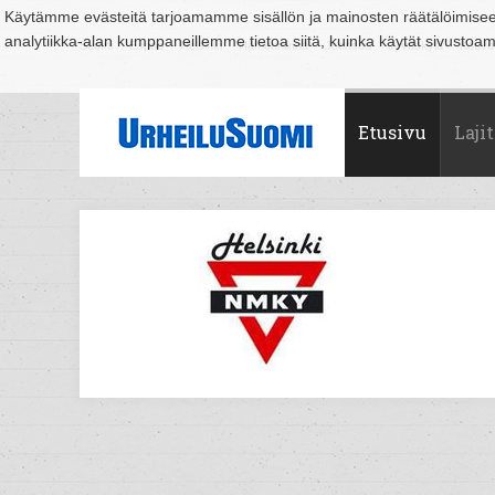
Käytämme evästeitä tarjoamamme sisällön ja mainosten räätälöimise
analytiikka-alan kumppaneillemme tietoa siitä, kuinka käytät sivusto
Suomi
Espoo
Helsinki
Hämeenlinna
Joensuu
Jyväskylä
Kouvo
Etusivu
Lajit