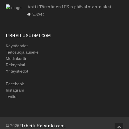
Antti Törmänen IFK:n päävalmentajaksi
514544
URHEILUSUOMI.COM
Käyttöehdot
Tietosuojalauseke
Mediakortti
Rekrytointi
Yhteystiedot
Facebook
Instagram
Twitter
© 2026
UrheiluHelsinki.com
.