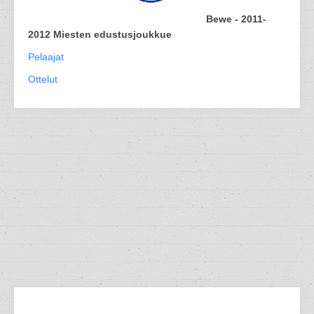
Bewe - 2011-
2012 Miesten edustusjoukkue
Pelaajat
Ottelut