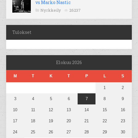
vs Marko Nastic
Nyrkkeily
26237
Tulokset
Elokuu 2026
M
T
K
T
P
L
S
1
2
3
4
5
6
7
8
9
10
11
12
13
14
15
16
17
18
19
20
21
22
23
24
25
26
27
28
29
30