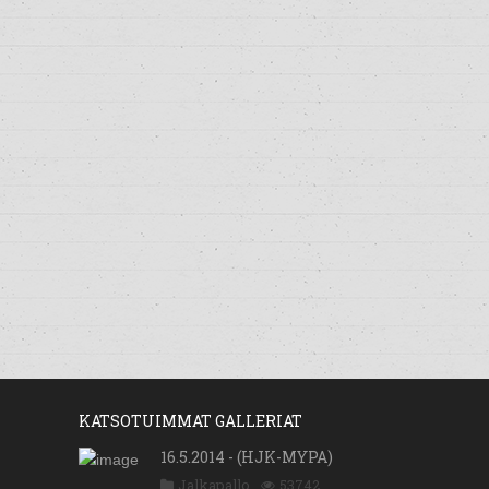
KATSOTUIMMAT GALLERIAT
16.5.2014 - (HJK-MYPA)
Jalkapallo
53742