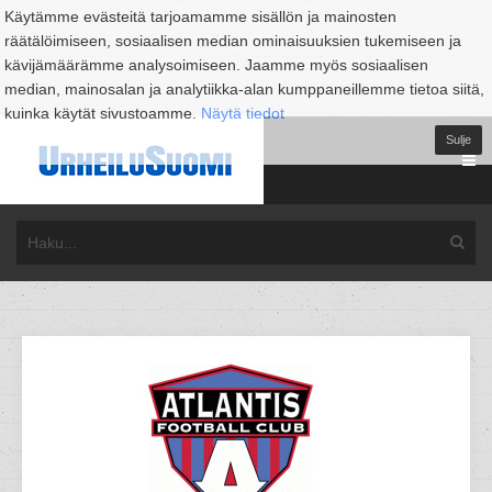
Käytämme evästeitä tarjoamamme sisällön ja mainosten
räätälöimiseen, sosiaalisen median ominaisuuksien tukemiseen ja
kävijämäärämme analysoimiseen. Jaamme myös sosiaalisen
median, mainosalan ja analytiikka-alan kumppaneillemme tietoa siitä,
kuinka käytät sivustoamme.
Näytä tiedot
Sulje