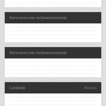
Kertoimet.com veikkausvinkkejä
Kertoimet.com veikkausvinkkejä
Linkkejä
Mainos