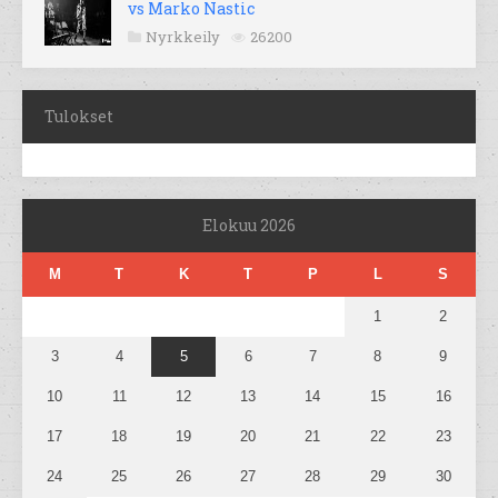
vs Marko Nastic
Nyrkkeily
26200
Tulokset
Elokuu 2026
M
T
K
T
P
L
S
1
2
3
4
5
6
7
8
9
10
11
12
13
14
15
16
17
18
19
20
21
22
23
24
25
26
27
28
29
30