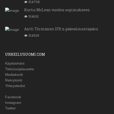
514708
Kurtis McLean vuoden sopimukseen
514621
Antti Törmänen IFK:n päävalmentajaksi
514529
URHEILUSUOMI.COM
Käyttöehdot
Tietosuojalauseke
Mediakortti
Rekrytointi
Yhteystiedot
Facebook
Instagram
Twitter