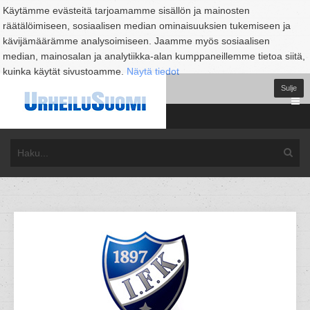
Käytämme evästeitä tarjoamamme sisällön ja mainosten
räätälöimiseen, sosiaalisen median ominaisuuksien tukemiseen ja
kävijämäärämme analysoimiseen. Jaamme myös sosiaalisen
median, mainosalan ja analytiikka-alan kumppaneillemme tietoa siitä,
kuinka käytät sivustoamme.
Näytä tiedot
Sulje