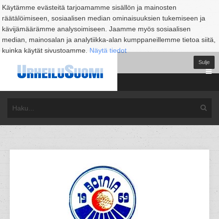
Käytämme evästeitä tarjoamamme sisällön ja mainosten
räätälöimiseen, sosiaalisen median ominaisuuksien tukemiseen ja
kävijämäärämme analysoimiseen. Jaamme myös sosiaalisen
median, mainosalan ja analytiikka-alan kumppaneillemme tietoa siitä,
kuinka käytät sivustoamme.
Näytä tiedot
Sulje